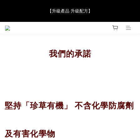
【JaneClare 康膚薈在iida Award Milan 2024 Professional 
【升級產品 升級配方】
Award 勇奪金獎】
【JaneClare 康膚薈在iida Award Milan 2024 Professional 
Award 勇奪金獎】
我們的承諾
堅持「珍草有機」
不含化學防腐劑
及有害化學物