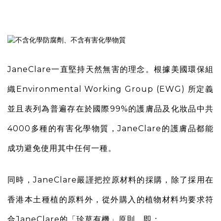
JaneClare一直堅持天然無害的理念。根據美國環保組
織Environmental Working Group (EWG) 所定義
並且表列為普遍存在於國際99%的護膚品及化妝品中共
4000多種的有害化學物質，JaneClare的護膚品都能
成功避免使用其中任何一種。
同時，JaneClare嚴謹把控原材料的採購，除了採用在
香港本土種植的原料外，從外購入的植物材料均要求符
合JaneClare的「珍草有機」原則，即：