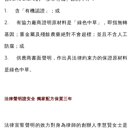
1. 含「有機認證」；或
2. 有協力廠商證明原材料是「綠色中草」，即指無轉
基因；重金屬及殘餘農藥絕對不會超標；並且不含人工
防腐；或
3. 供應商書面聲明，作出具法律約束力的保證原材料
是綠色中草。
法律聲明證安全 獨家配方保質三年
法律宣誓聲明的效力對身為律師的創辦人李慧賢女士是