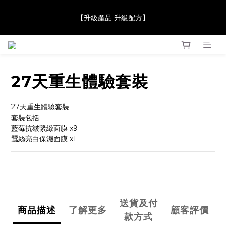
【JaneClare 康膚薈在iida Award Milan 2024 Professional 
【升級產品 升級配方】
Award 勇奪金獎】
【JaneClare 康膚薈在iida Award Milan 2024 Professional 
Award 勇奪金獎】
27天重生體驗套裝
27天重生體驗套裝
套裝包括:
藍莓抗皺緊緻面膜 x9
蠶絲亮白保濕面膜 x1
送貨及付
商品描述
了解更多
顧客評價
款方式