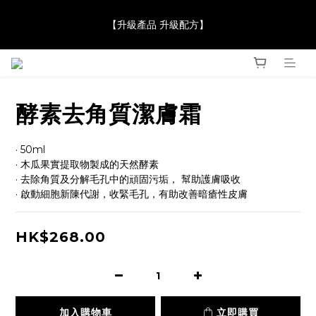
【JaneClare 康膚薈在iida Award Milan 2024 Professional 
【升級產品 升級配方】
Award 勇奪金獎】
【JaneClare 康膚薈在iida Award Milan 2024 Professional 
Award 勇奪金獎】
酵素去角質潔膚霜
· 50ml
· 木瓜果實提取物製成的天然酵素
· 去除角質及分解毛孔中的頑固污垢， 幫助護膚吸收
· 啟動細胞新陳代謝，收緊毛孔，有助改善暗瘡性皮膚
HK$268.00
加入購物車
立即購買