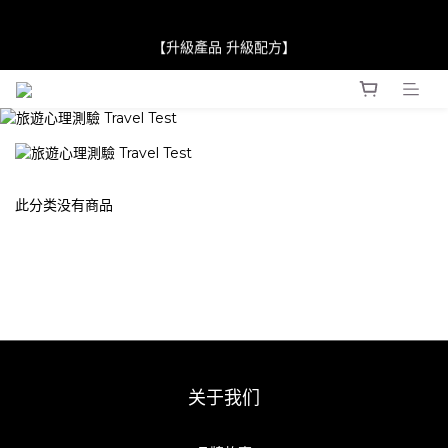
【JaneClare 康膚薈在iida Award Milan 2024 Professional 
【升級產品 升級配方】
Award 勇奪金獎】
【JaneClare 康膚薈在iida Award Milan 2024 Professional 
Award 勇奪金獎】
此分类没有商品
关于我们