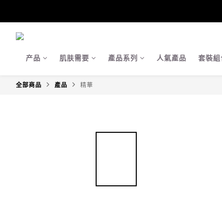
【Ja
【Ja
产品
肌肤需要
產品系列
人氣產品
套裝組
全部商品
產品
精華