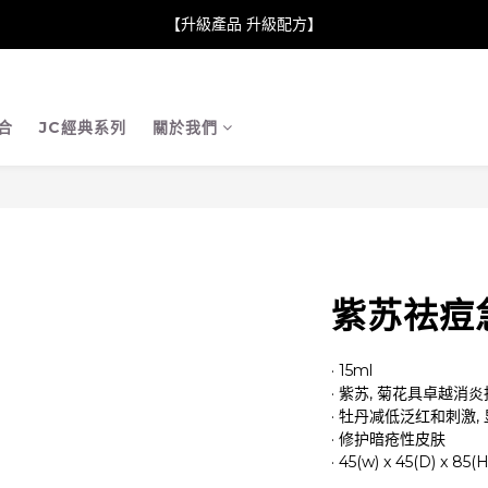
neClare 康膚薈在iida Award Milan 2024 Professional Award 勇
【升級產品 升級配方】
neClare 康膚薈在iida Award Milan 2024 Professional Award 勇
合
JC經典系列
關於我們
紫苏祛痘
· 15ml
· 紫苏, 菊花具卓越消
· 牡丹减低泛红和刺激,
· 修护暗疮性皮肤
· 45(w) x 45(D) x 85(H