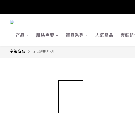
【Ja
【Ja
产品
肌肤需要
產品系列
人氣產品
套裝組
全部商品
JC經典系列