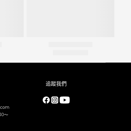
追蹤我們
.com
30～