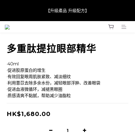
【JaneClare 康膚薈在iida Award Milan 2024 Professional 
【升級產品 升級配方】
Award 勇奪金獎】
【JaneClare 康膚薈在iida Award Milan 2024 Professional 
Award 勇奪金獎】
多重肽提拉眼部精华
·40ml
·促进胶原蛋白的增生
·有效回复眼周肌肤紧致、减淡细纹
·利用薏苡去除多余水份，减轻眼部浮肿、改善眼袋
·促进血液微循环，减褪黑眼圈
·质感清爽不黏腻，帮助减少油脂粒
HK$1,680.00