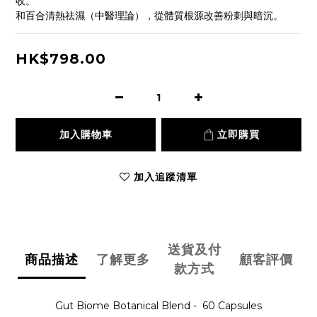
收。
和百合清熱祛濕（中醫理論），從體質根源改善粉刺與暗沉。
HK$798.00
加入購物車
立即購買
加入追蹤清單
送貨及付
商品描述
了解更多
顧客評價
款方式
Gut Biome Botanical Blend - 60 Capsules