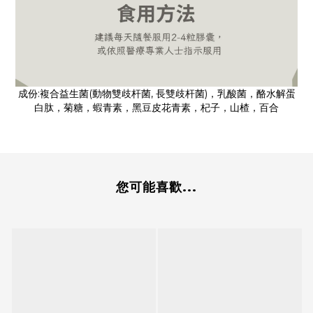
成份:複合益生菌(動物雙歧杆菌, 長雙歧杆菌)，乳酸菌，酪水解蛋
白肽，菊糖，蝦青素，黑豆皮花青素，杞子，山楂，百合
您可能喜歡...