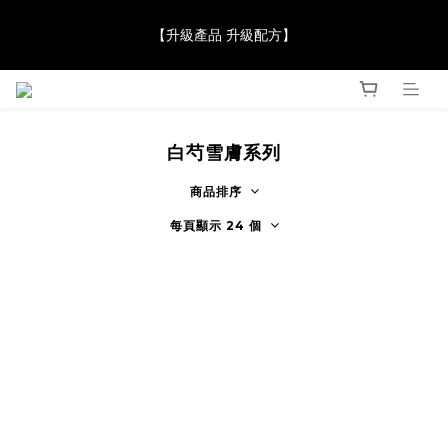
【JaneClare 康膚薈在iida Award Milan 2024 Professional 
【升級產品 升級配方】
Award 勇奪金獎】
【JaneClare 康膚薈在iida Award Milan 2024 Professional 
Award 勇奪金獎】
白芍雪膚系列
商品排序
每頁顯示 24 個