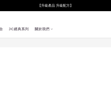
neClare 康膚薈在iida Award Milan 2024 Professional Award 勇
【升級產品 升級配方】
neClare 康膚薈在iida Award Milan 2024 Professional Award 勇
合
JC經典系列
關於我們