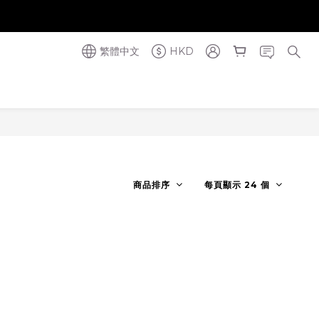
奪金獎】
奪金獎】
繁體中文
HKD
商品排序
每頁顯示 24 個