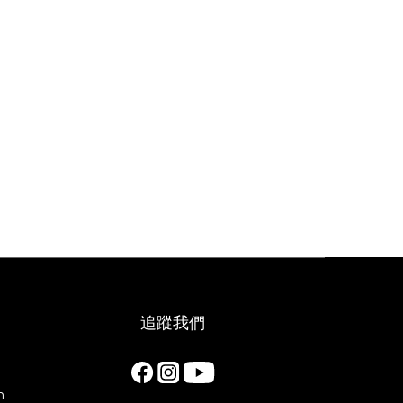
追蹤我們
m