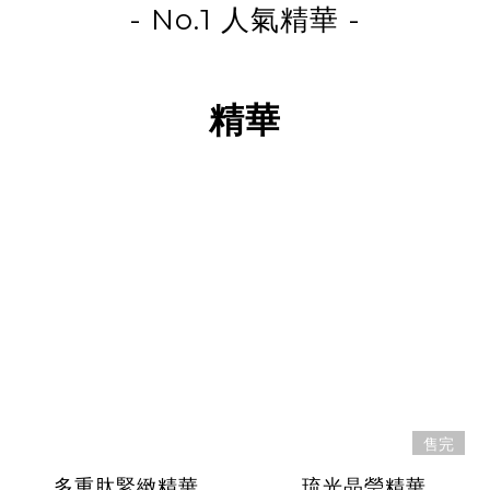
- No.1 人氣精華 -
精華
售完
多重肽緊緻精華
琉光晶瑩精華