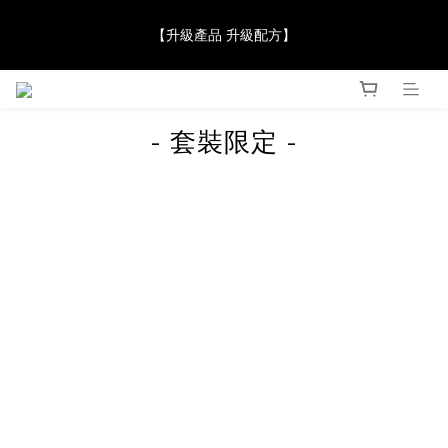
【JaneClare 康膚薈在iida Award Milan 2024 Professional 
【升級產品 升級配方】
Award 勇奪金獎】
【JaneClare 康膚薈在iida Award Milan 2024 Professional 
prev
next
Award 勇奪金獎】
- 套裝限定 -