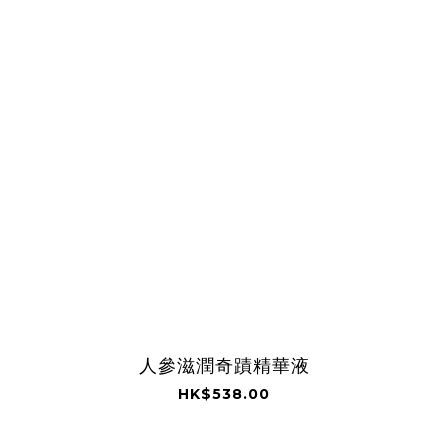
人參滋潤奇蹟精華液
HK$538.00