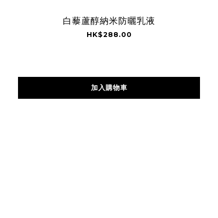
白藜蘆醇納米防曬乳液
HK$288.00
加入購物車