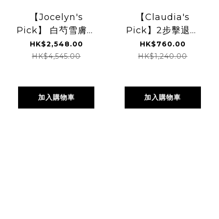
【Jocelyn's
【Claudia's
Pick】 白芍雪膚套
Pick】2步擊退痘
裝
痘組合
HK$2,548.00
HK$760.00
HK$4,545.00
HK$1,240.00
加入購物車
加入購物車