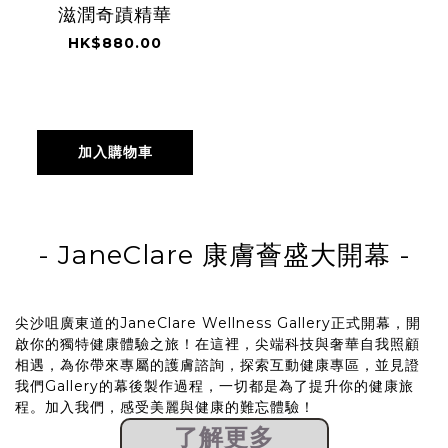
滋潤奇蹟精華
HK$880.00
加入購物車
- JaneClare
康膚薈
盛大開幕
-
尖沙咀廣東道的JaneClare Wellness Gallery正式開幕，開
啟你的獨特健康體驗之旅！在這裡，尖端科技與奢華自我照顧
相遇，為你帶來專屬的護膚諮詢，探索互動健康專區，並見證
我們Gallery的幕後製作過程，一切都是為了提升你的健康旅
程。加入我們，感受美麗與健康的難忘體驗！
了解更多