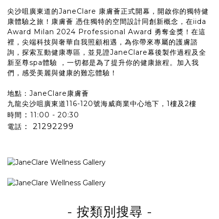
尖沙咀廣東道的JaneClare 康膚薈正式開幕，開啟你的獨特健
康體驗之旅！康膚薈 憑住獨特的空間設計同創新概念，在iida
Award Milan 2024 Professional Award 勇奪金獎！在這
裡，尖端科技與奢華自我照顧相遇，為你帶來專屬的護膚諮
詢，探索互動健康專區，並見證JaneClare幕後製作過程及全
新至尊spa體驗 ，一切都是為了提升你的健康旅程。加入我
們，感受美麗與健康的難忘體驗！
地點：JaneClare康膚薈
九龍尖沙咀廣東道116-120號海威商業中心地下，1樓及2樓
：
時間
11:00 - 20:30
：
21292299
電話
- 按類別搜尋
-