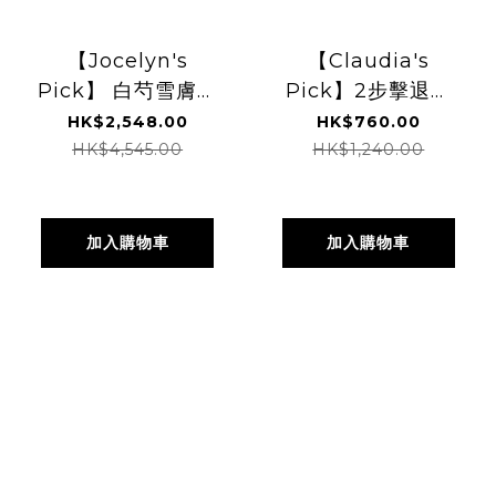
【Jocelyn's
【Claudia's
Pick】 白芍雪膚套
Pick】2步擊退痘
裝
痘組合
HK$2,548.00
HK$760.00
HK$4,545.00
HK$1,240.00
加入購物車
加入購物車