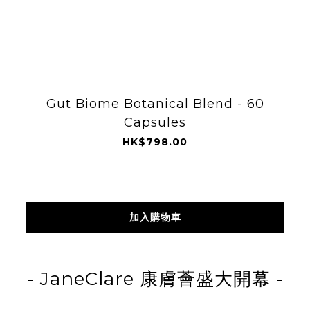
Gut Biome Botanical Blend - 60
Capsules
HK$798.00
加入購物車
- JaneClare
康膚薈
盛大開幕
-