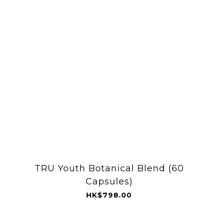
TRU Youth Botanical Blend (60
Capsules)
HK$798.00