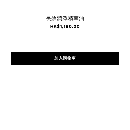
長效潤澤精萃油
HK$1,180.00
加入購物車