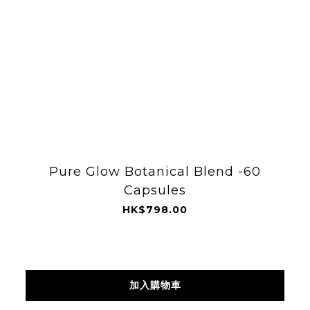
Pure Glow Botanical Blend -60
Capsules
HK$798.00
加入購物車