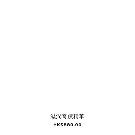
滋潤奇蹟精華
HK$880.00