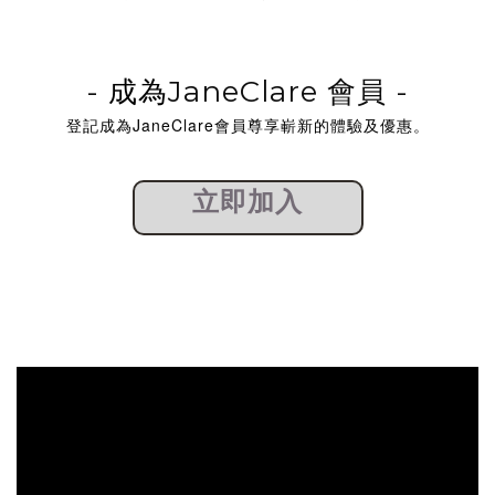
-
成為
JaneClare 會員 -
登記成為JaneClare會員尊享嶄新的體驗及優惠。
立即加入