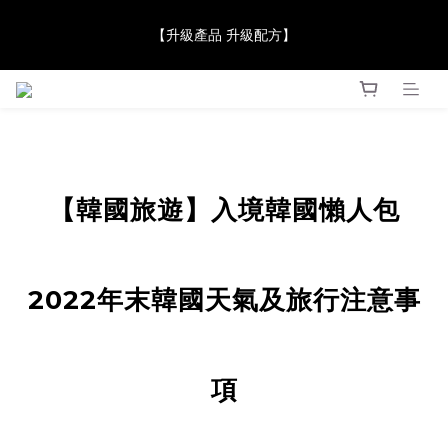
【JaneClare 康膚薈在iida Award Milan 2024 Professional 
【升級產品 升級配方】
Award 勇奪金獎】
【JaneClare 康膚薈在iida Award Milan 2024 Professional 
Award 勇奪金獎】
【韓國旅遊】入境韓國懶人包
2022年末韓國天氣及旅行注意事
項