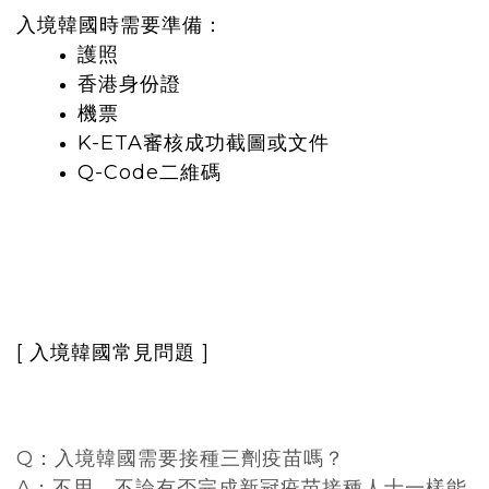
入境韓國時需要準備：
護照
香港身份證
機票
K-ETA審核成功截圖或文件
Q-Code二維碼
[ 入境韓國常見問題 ]
Q：入境韓國需要接種三劑疫苗嗎？
A：不用。不論有否完成新冠疫苗接種人士一樣能