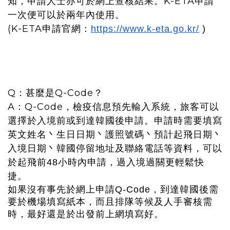
知，申請人士亦可於網上查核結果。K-ETA申請
一次便可以於兩年內使用。
(K-ETA申請官網
：
https://www.k-eta.go.kr/
)
Q：甚麼是Q-Code？
A：Q-Code，檢疫信息預先輸入系統，旅客可以
選擇於入境前或到達韓國後申請。申請時需要填寫
英文姓名丶生日日期丶護照號碼丶預計起飛日期丶
入境日期丶韓國停留地址及聯絡電話等資料，可以
於起飛前48小時內申請，過入境過關更輕鬆快
捷。
如果沒有事先於網上申請Q-Code，到達韓國後需
要於機場填寫紙本，而且排隊等候及人手審核需
時，最好還是於出發前上網填寫好。