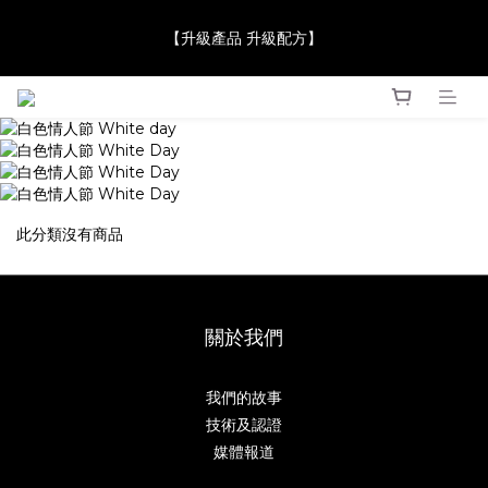
【JaneClare 康膚薈在iida Award Milan 2024 Professional 
【升級產品 升級配方】
Award 勇奪金獎】
【JaneClare 康膚薈在iida Award Milan 2024 Professional 
Award 勇奪金獎】
此分類沒有商品
關於我們
我們的故事
技術及認證
媒體報道