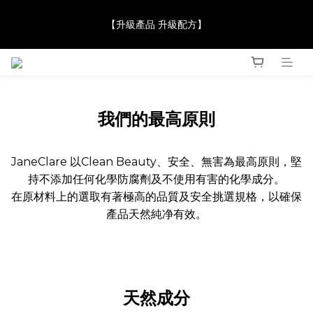
【JaneClare 康膚薈在iida Award Milan 2024 Professional 
【升級產品 升級配方】
Award 勇奪金獎】
【JaneClare 康膚薈在iida Award Milan 2024 Professional 
Award 勇奪金獎】
我們的最高原則
JaneClare 以Clean Beauty、安全、無害為最高原則，堅
持不添加任何化學防腐劑及不使用有害的化學成分。
在原材料上的選取有著極高的品質及安全挑選規格，以確保
產品天然純净有效。
天然成分