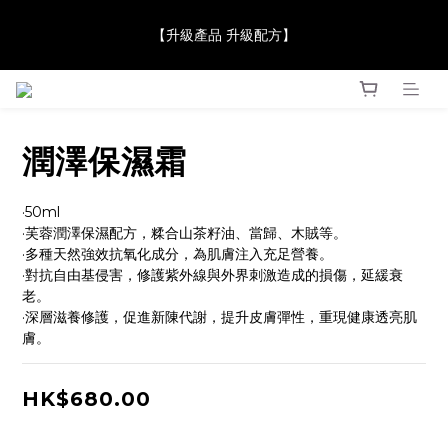
【JaneClare 康膚薈在iida Award Milan 2024 Professional 
【升級產品 升級配方】
Award 勇奪金獎】
【JaneClare 康膚薈在iida Award Milan 2024 Professional 
Award 勇奪金獎】
潤澤保濕霜
·50ml
·芙蓉潤澤保濕配方，糅合山茶籽油、當歸、木賊等。
·多種天然強效抗氧化成分，為肌膚注入充足營養。
·對抗自由基侵害，修護紫外線與外界刺激造成的損傷，延緩衰
老。
·深層滋養修護，促進新陳代謝，提升皮膚彈性，重現健康透亮肌
膚。
HK$680.00