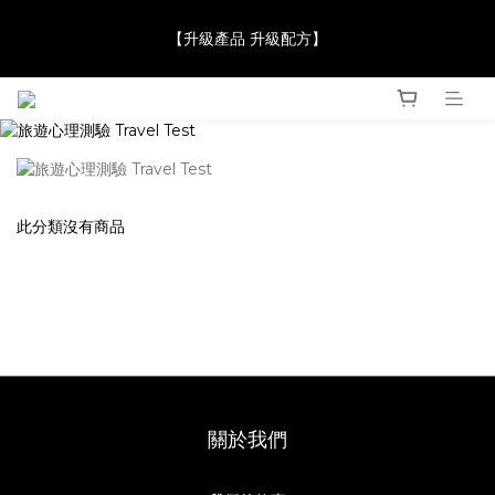
【JaneClare 康膚薈在iida Award Milan 2024 Professional 
【升級產品 升級配方】
Award 勇奪金獎】
【JaneClare 康膚薈在iida Award Milan 2024 Professional 
Award 勇奪金獎】
此分類沒有商品
關於我們