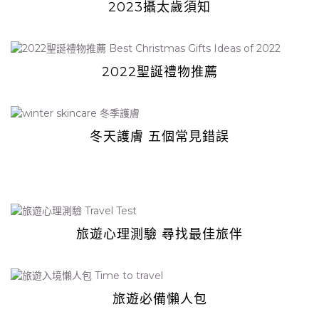
2023攝太歲須知
2022聖誕禮物推薦
冬天護膚 五個常見錯誤
旅遊
心理測驗 尋找最佳旅伴
旅遊必備懶人包