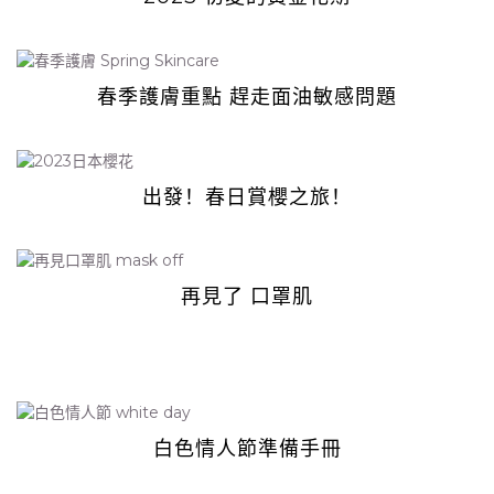
春季護膚重點 趕走面油敏感問題
出發！春日賞櫻之旅！
再見了 口罩肌
白色情人節準備手冊