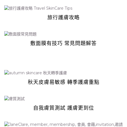
旅行護膚攻略
敷面膜有技巧 常見問題解答
秋天皮膚易敏感
轉季
護膚重點
自我膚質測試 護膚更到位