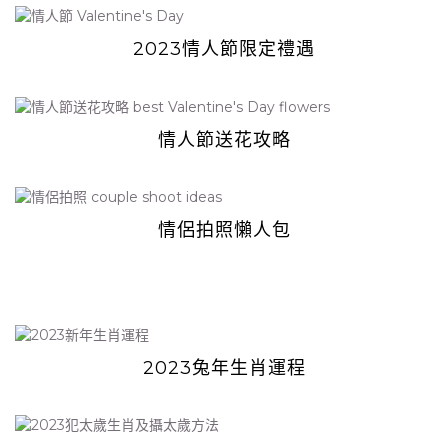
2023情人節限定禮遇
情人節送花攻略
情侶拍照懶人包
2023兔年生肖運程