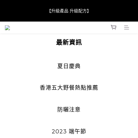
【JaneClare 康膚薈在iida Award Milan 2024 Professional 
【升級產品 升級配方】
Award 勇奪金獎】
【JaneClare 康膚薈在iida Award Milan 2024 Professional 
Award 勇奪金獎】
最新資訊
夏日慶典
香港五大野餐熱點推薦
防曬注意
2023 端午節