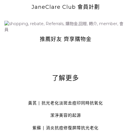
JaneClare Club 會員計劃
推薦好友 齊享購物金
了解更多
黃芪 | 抗光老化淡斑去痘印同時抗氧化
潔淨美容的起源
紫蘇 | 消炎抗痘修復屏障抗光老化