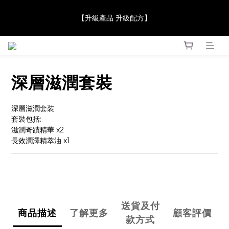
【JaneClare 康膚薈在iida Award Milan 2024 Professional 
【升級產品 升級配方】
Award 勇奪金獎】
【JaneClare 康膚薈在iida Award Milan 2024 Professional 
Award 勇奪金獎】
深層滋潤套裝
深層滋潤套裝
套裝包括: 
滋潤奇蹟精華 x2
長效潤澤精萃油 x1
送貨及付
商品描述
了解更多
顧客評價
款方式